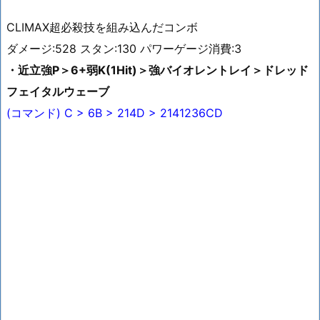
CLIMAX超必殺技を組み込んだコンボ
ダメージ:528 スタン:130 パワーゲージ消費:3
・近立強P＞6+弱K(1Hit)＞強バイオレントレイ＞ドレッド
フェイタルウェーブ
(コマンド) C > 6B > 214D > 2141236CD