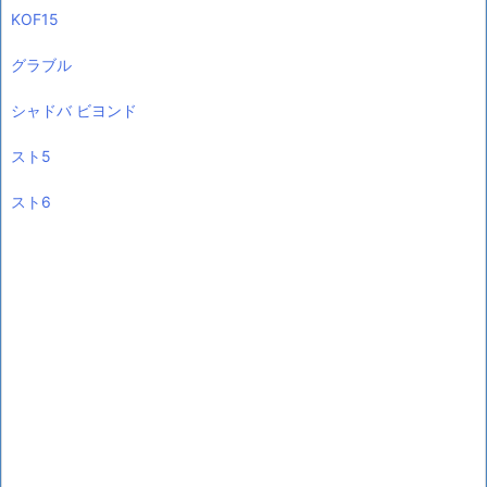
KOF15
グラブル
シャドバ ビヨンド
スト5
スト6