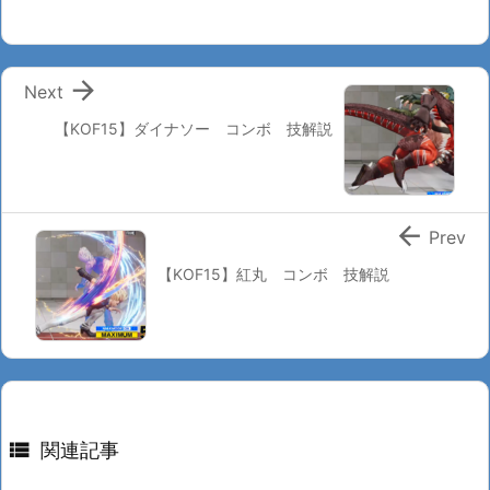

Next
【KOF15】ダイナソー コンボ 技解説

Prev
【KOF15】紅丸 コンボ 技解説

関連記事