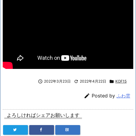

2022年3月23日

2022年4月22日

KOF15

Posted by
ふわ雲
よろしければシェアお願いします
B!