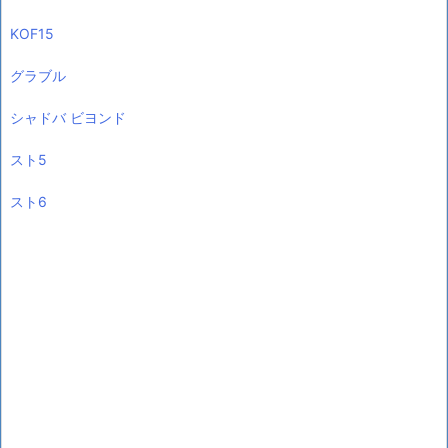
KOF15
グラブル
シャドバ ビヨンド
スト5
スト6