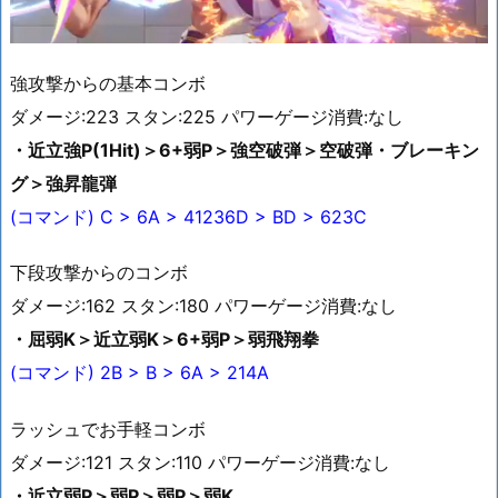
強攻撃からの基本コンボ
ダメージ:223 スタン:225 パワーゲージ消費:なし
・近立強P(1Hit)＞6+弱P＞強空破弾＞空破弾・ブレーキン
グ＞強昇龍弾
(コマンド) C > 6A > 41236D > BD > 623C
下段攻撃からのコンボ
ダメージ:162 スタン:180 パワーゲージ消費:なし
・屈弱K＞近立弱K＞6+弱P＞弱飛翔拳
(コマンド) 2B > B > 6A > 214A
ラッシュでお手軽コンボ
ダメージ:121 スタン:110 パワーゲージ消費:なし
・近立弱P＞弱P＞弱P＞弱K