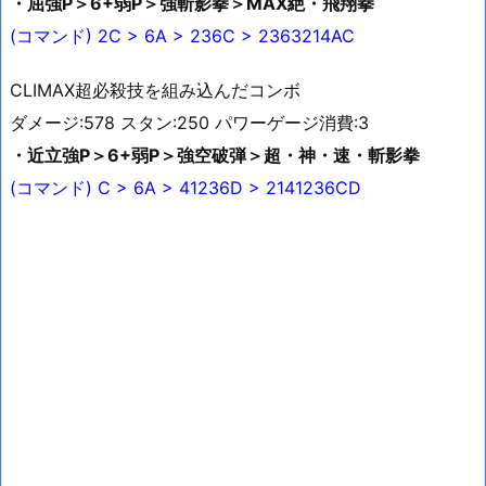
・屈強P＞6+弱P＞強斬影拳＞MAX絶・飛翔拳
(コマンド) 2C > 6A > 236C > 2363214AC
CLIMAX超必殺技を組み込んだコンボ
ダメージ:578 スタン:250 パワーゲージ消費:3
・近立強P＞6+弱P＞強空破弾＞超・神・速・斬影拳
(コマンド) C > 6A > 41236D > 2141236CD